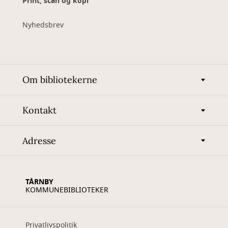
Print, scan og kopi
Nyhedsbrev
Om bibliotekerne
Kontakt
Adresse
TÅRNBY
KOMMUNEBIBLIOTEKER
Privatlivspolitik