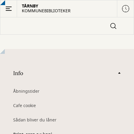
Gå
TÅRNBY
KOMMUNEBIBLIOTEKER
til
hovedindhold
Info
Åbningstider
Cafe cookie
Sådan bliver du låner