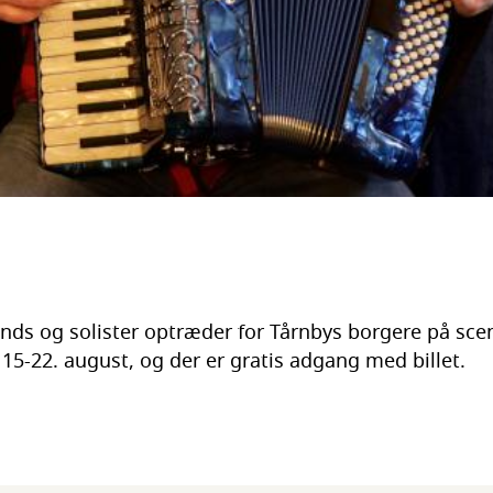
ands og solister optræder for Tårnbys borgere på sce
 15-22. august, og der er gratis adgang med billet.