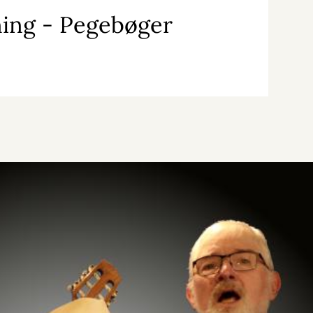
sning - Pegebøger