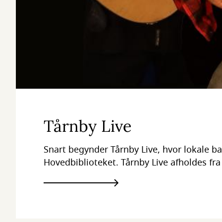
Tårnby Live
Snart begynder Tårnby Live, hvor lokale b
Hovedbiblioteket. Tårnby Live afholdes fra