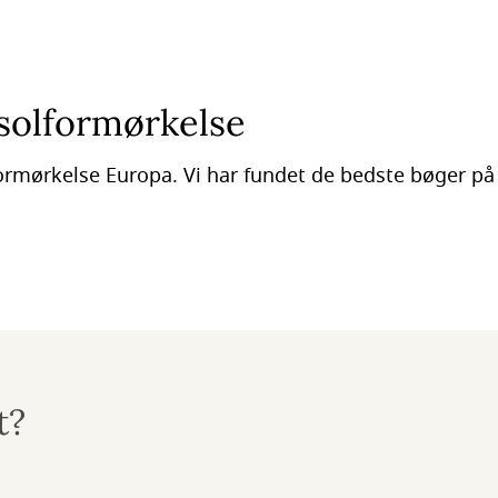
 solformørkelse
ormørkelse Europa. Vi har fundet de bedste bøger på
t?