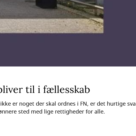
iver til i fællesskab
ke er noget der skal ordnes i FN, er det hurtige svar
rønnere sted med lige rettigheder for alle.