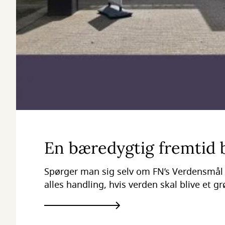
En bæredygtig fremtid bl
Spørger man sig selv om FN’s Verdensmål ik
alles handling, hvis verden skal blive et g