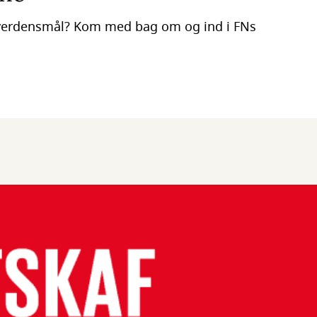
r verdensmål? Kom med bag om og ind i FNs