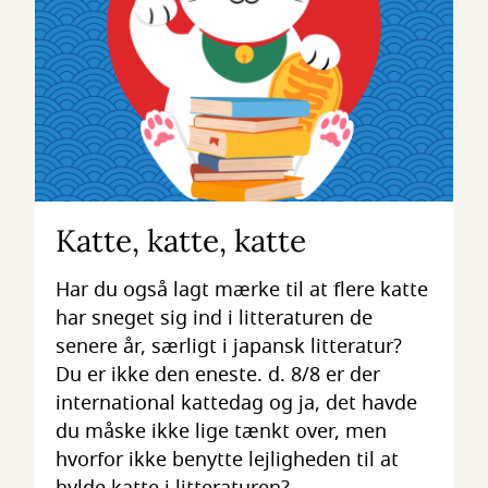
Katte, katte, katte
Har du også lagt mærke til at flere katte
har sneget sig ind i litteraturen de
senere år, særligt i japansk litteratur?
Du er ikke den eneste. d. 8/8 er der
international kattedag og ja, det havde
du måske ikke lige tænkt over, men
hvorfor ikke benytte lejligheden til at
hylde katte i litteraturen?