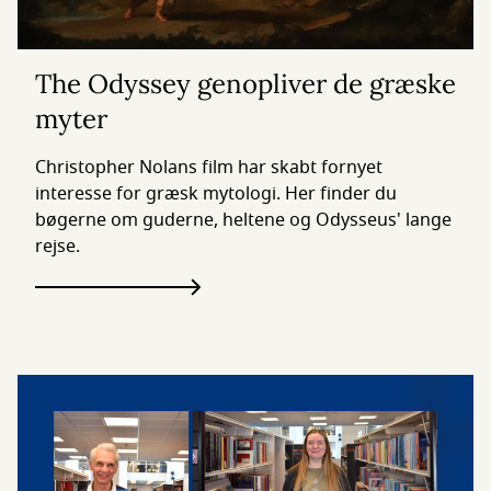
The Odyssey genopliver de græske
myter
Christopher Nolans film har skabt fornyet
interesse for græsk mytologi. Her finder du
bøgerne om guderne, heltene og Odysseus' lange
rejse.