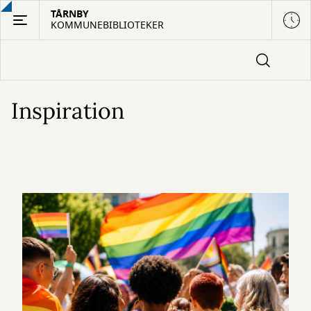
Gå
TÅRNBY
KOMMUNEBIBLIOTEKER
til
hovedindhold
Inspiration