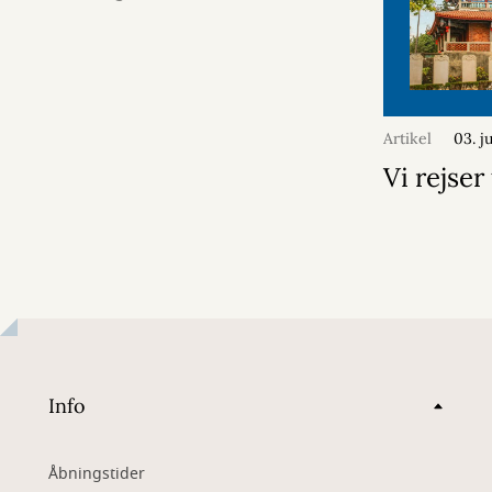
Artikel
03. j
Vi rejser 
Info
Åbningstider