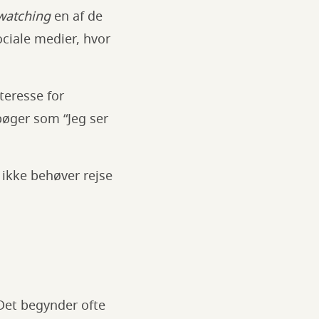
watching
en af de
ciale medier, hvor
teresse for
bøger som “Jeg ser
ikke behøver rejse
 Det begynder ofte