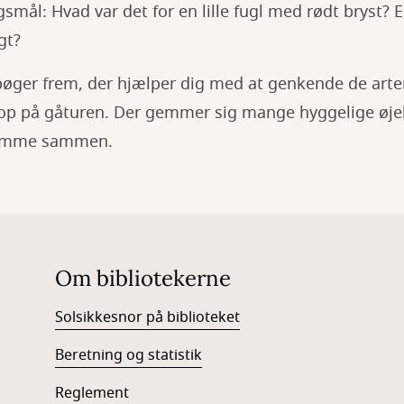
smål: Hvad var det for en lille fugl med rødt bryst? 
gt?
bøger frem, der hjælper dig med at genkende de arte
 op på gåturen. Der gemmer sig mange hyggelige øjebl
temme sammen.
Om bibliotekerne
Solsikkesnor på biblioteket
Beretning og statistik
Reglement