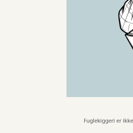
Fuglekiggeri er ikk