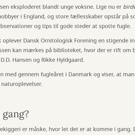
ssen eksploderet blandt unge voksne. Lige nu er
bird
obbyer i England, og store fællesskaber opstår på so
observationer og tips til gode steder at spotte fugle.
 oplever Dansk Ornitologisk Forening en stigende in
essen kan mærkes på biblioteket, hvor der er rift om 
n D.D. Hansen og Rikke Hyldgaard.
n med gennem fugleåret i Danmark og viser, at man 
e naturoplevelser.
i gang?
ekiggeri er måske, hvor let det er at komme i gang.