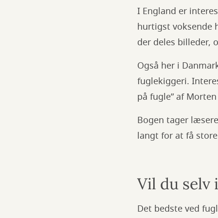
I England er intere
hurtigst voksende h
der deles billeder, 
Også her i Danmark
fuglekiggeri. Inter
på fugle” af Morte
Bogen tager læsere
langt for at få stor
Vil du selv 
Det bedste ved fugl