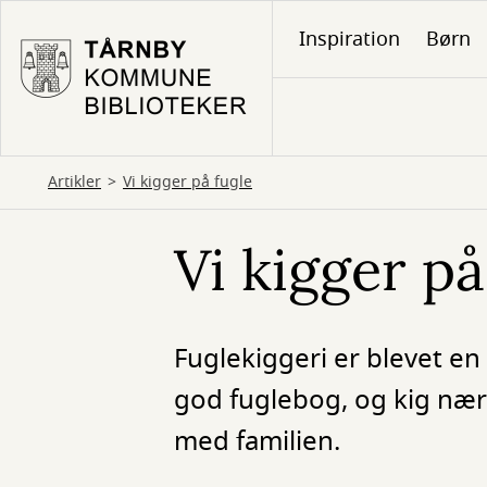
Gå
Inspiration
Børn
til
hovedindhold
Artikler
Vi kigger på fugle
Vi kigger på
Fuglekiggeri er blevet en
god fuglebog, og kig nær
med familien.