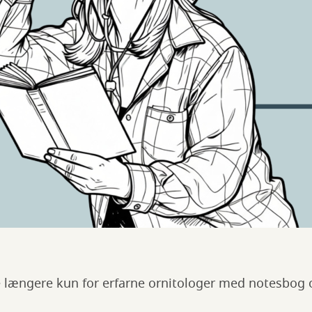
e længere kun for erfarne ornitologer med notesbog 