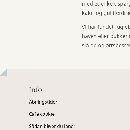
med et enkelt spørg
kalot og gul fjerdra
Vi har fundet fugle
haven eller dukker
slå op og artsbes
Info
Åbningstider
Cafe cookie
Sådan bliver du låner