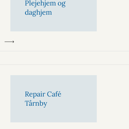
Plejehjem og
daghjem
Repair Café
Tårnby