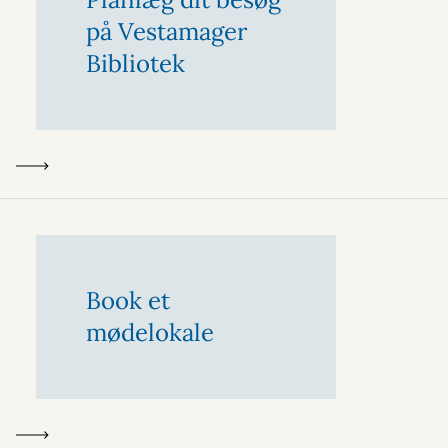
på Vestamager
Bibliotek
Book et
mødelokale