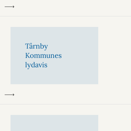
Tårnby
Kommunes
lydavis