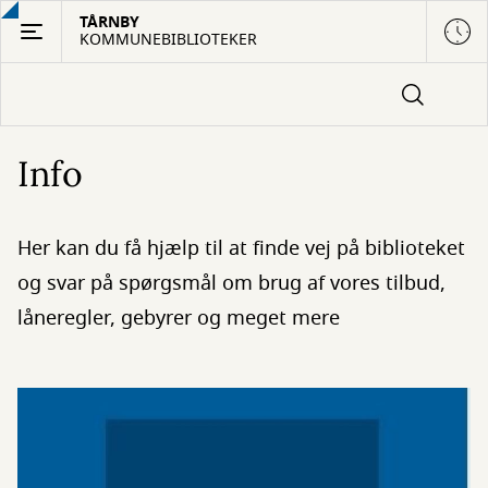
Gå
TÅRNBY
KOMMUNEBIBLIOTEKER
til
hovedindhold
Info
Her kan du få hjælp til at finde vej på biblioteket
og svar på spørgsmål om brug af vores tilbud,
låneregler, gebyrer og meget mere