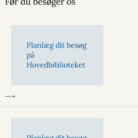
Før du besøger os
Planlæg dit besøg
på
Hovedbiblioteket
Planlæg dit besøg