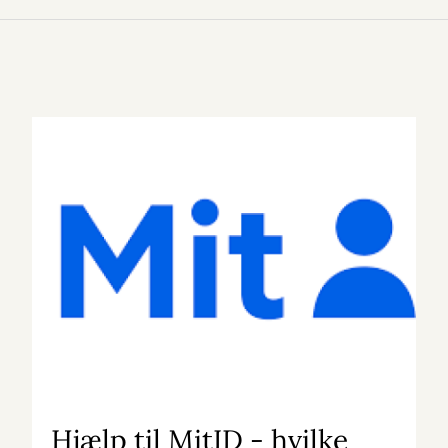
Hjælp til MitID - hvilke