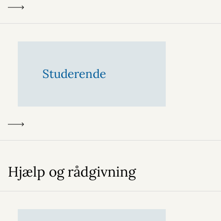
Studerende
Hjælp og rådgivning