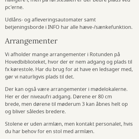
navigere i, men på førstesalen er der bedre plads ved
pc'erne.
Udlåns- og afleveringsautomater samt
betjeningsborde i INFO har alle hæve-/sænkefunktion.
Arrangementer
Vi afholder mange arrangementer i Rotunden på
Hovedbiblioteket, hvor der er nem adgang og plads til
fx kørestole. Har du brug for at have en ledsager med,
gør vi naturligvis plads til det.
Der kan også være arrangementer i mødelokalerne.
Her er der niveaufri adgang. Dørene er 80 cm
brede, men dørene til møderum 3 kan åbnes helt op
og bliver således bredere.
Stolene er uden armlæn, men kontakt personalet, hvis
du har behov for en stol med armlæn.