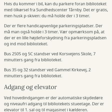
Hvis du kommer i bil, kan du parkere foran biblioteket
med tilkørsel fra Sundhedscenter Tårnby. Det er gratis,
men husk p-skiven: du må holde der i 3 timer.
Der er flere handicapvenlige parkeringspladser. Der
må man også holde i 3 timer. Vær opmærksom på, at
der er en lille højdeforskydning fra parkeringspladsen
og ind mod biblioteket.
Bus 250S og 5C standser ved Korsvejens Skole, 7
minutters gang fra biblioteket.
Bus 35 og 32 standser ved Gammel Kirkevej, 2
minutters gang fra biblioteket.
Adgang og elevator
Ved hovedindgangen er der automatiske skydedøre
og niveaufri adgang til bibliotekets stueetage. Der er
elevator til 1. sal og til magasinet i kælderen.