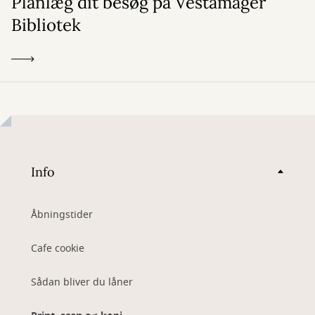
Planlæg dit besøg på Vestamager
Bibliotek
Info
Åbningstider
Cafe cookie
Sådan bliver du låner