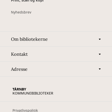
Print, scan og kopi
Nyhedsbrev
Om bibliotekerne
Kontakt
Adresse
TÅRNBY
KOMMUNEBIBLIOTEKER
Privatlivspolitik