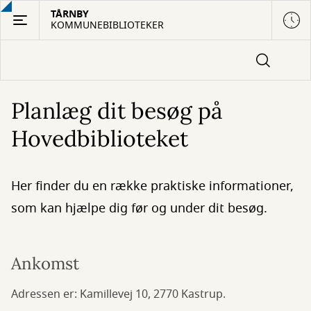
Gå
TÅRNBY
KOMMUNEBIBLIOTEKER
til
hovedindhold
Planlæg dit besøg på
Hovedbiblioteket
Her finder du en række praktiske informationer,
som kan hjælpe dig før og under dit besøg.
Ankomst
Adressen er: Kamillevej 10, 2770 Kastrup.