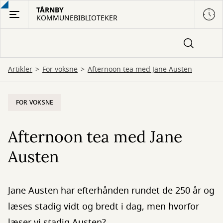
Gå
TÅRNBY
KOMMUNEBIBLIOTEKER
til
hovedindhold
Artikler
For voksne
Afternoon tea med Jane Austen
FOR VOKSNE
Afternoon tea med Jane
Austen
Jane Austen har efterhånden rundet de 250 år og
læses stadig vidt og bredt i dag, men hvorfor
læser vi stadig Austen?