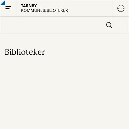
Gå
TÅRNBY
KOMMUNEBIBLIOTEKER
til
hovedindhold
Biblioteker