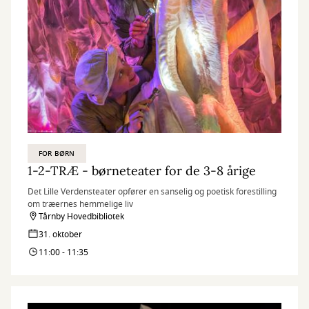
FOR BØRN
1-2-TRÆ - børneteater for de 3-8 årige
Det Lille Verdensteater opfører en sanselig og poetisk forestilling
om træernes hemmelige liv
Tårnby Hovedbibliotek
31. oktober
11:00 - 11:35