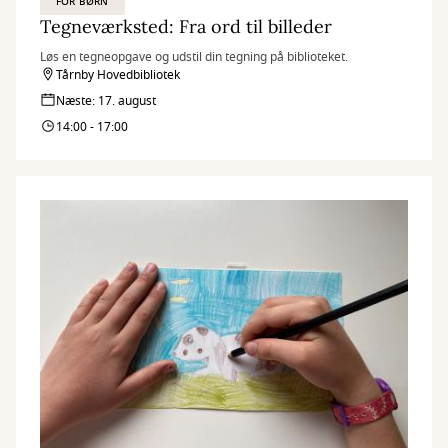
FOR BØRN
Tegneværksted: Fra ord til billeder
Løs en tegneopgave og udstil din tegning på biblioteket.
Tårnby Hovedbibliotek
Næste: 17. august
14:00 - 17:00