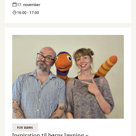
17. november
16:00 - 17:00
FOR BØRN
Inspiration til børns læsning –