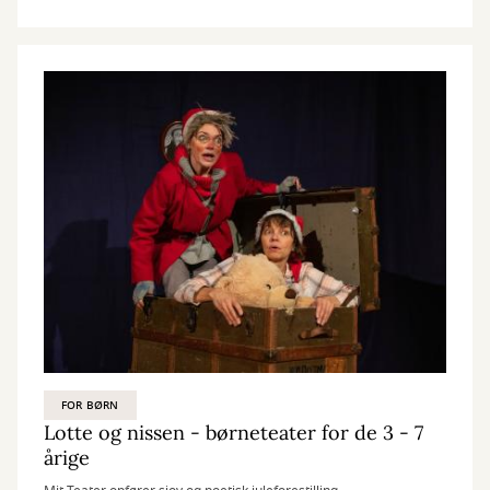
FOR BØRN
Lotte og nissen - børneteater for de 3 - 7
årige