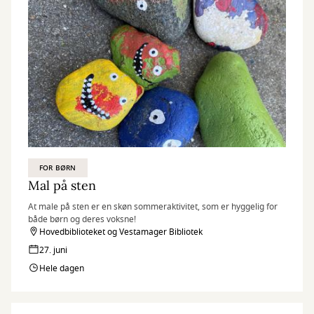
FOR BØRN
Mal på sten
At male på sten er en skøn sommeraktivitet, som er hyggelig for
både børn og deres voksne!
Hovedbiblioteket og Vestamager Bibliotek
27. juni
Hele dagen