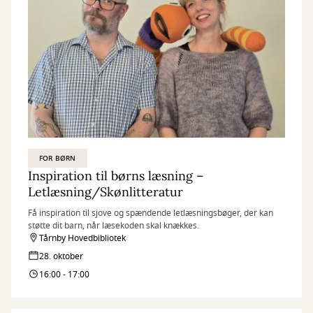
FOR BØRN
Inspiration til børns læsning –
Letlæsning/Skønlitteratur
Få inspiration til sjove og spændende letlæsningsbøger, der kan
støtte dit barn, når læsekoden skal knækkes.
Tårnby Hovedbibliotek
28. oktober
16:00 - 17:00