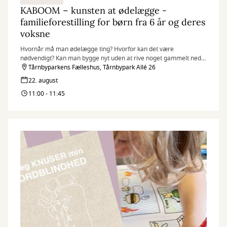
KABOOM – kunsten at ødelægge -
familieforestilling for børn fra 6 år og deres
voksne
Hvornår må man ødelægge ting? Hvorfor kan det være
nødvendigt? Kan man bygge nyt uden at rive noget gammelt ned
først?
Tårnbyparkens Fælleshus, Tårnbypark Allé 26
22. august
11:00 - 11:45