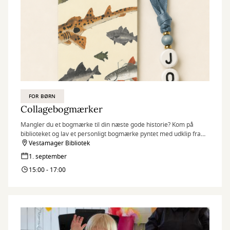
FOR BØRN
Collagebogmærker
Mangler du et bogmærke til din næste gode historie? Kom på
biblioteket og lav et personligt bogmærke pyntet med udklip fra
gamle bøger, snor og bogstavsperler.
Vestamager Bibliotek
1. september
15:00 - 17:00