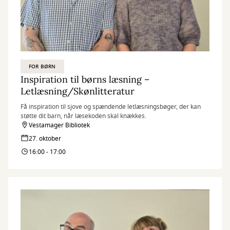
FOR BØRN
Inspiration til børns læsning –
Letlæsning/Skønlitteratur
Få inspiration til sjove og spændende letlæsningsbøger, der kan
støtte dit barn, når læsekoden skal knækkes.
Vestamager Bibliotek
27. oktober
16:00 - 17:00