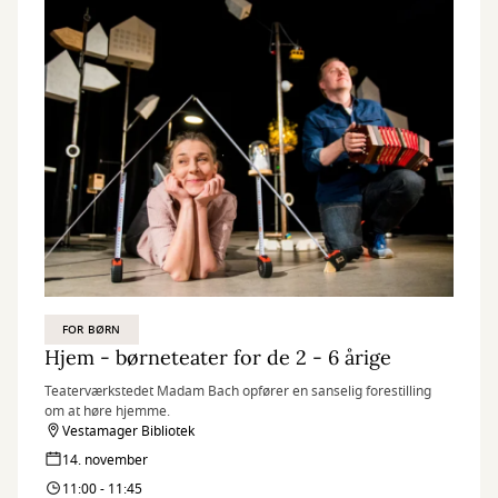
FOR BØRN
Hjem - børneteater for de 2 - 6 årige
Teaterværkstedet Madam Bach opfører en sanselig forestilling
om at høre hjemme.
Vestamager Bibliotek
14. november
11:00 - 11:45