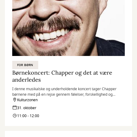
FOR BØRN
Børnekoncert: Chapper og det at være
anderledes
I denne musikalske og underholdende koncert tager Chapper
børnene med på en rejse gennem følelser, forskellighed og
fællesskab – alt sammen i børnehøjde.
Kulturzonen
31. oktober
11:00 - 12:00