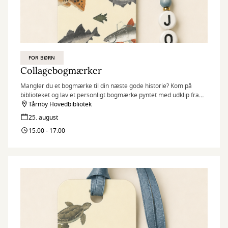
FOR BØRN
Collagebogmærker
Mangler du et bogmærke til din næste gode historie? Kom på
biblioteket og lav et personligt bogmærke pyntet med udklip fra
gamle bøger, snor og bogstavsperler.
Tårnby Hovedbibliotek
25. august
15:00 - 17:00