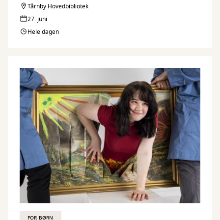
Tårnby Hovedbibliotek
27. juni
Hele dagen
FOR BØRN