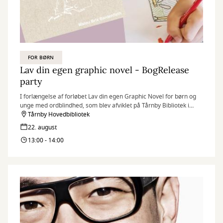
FOR BØRN
Lav din egen graphic novel - BogRelease
party
I forlængelse af forløbet Lav din egen Graphic Novel for børn og
unge med ordblindhed, som blev afviklet på Tårnby Bibliotek i
efteråret 2025, inviterer vi nu til BogRelease Party.
Tårnby Hovedbibliotek
22. august
13:00 - 14:00