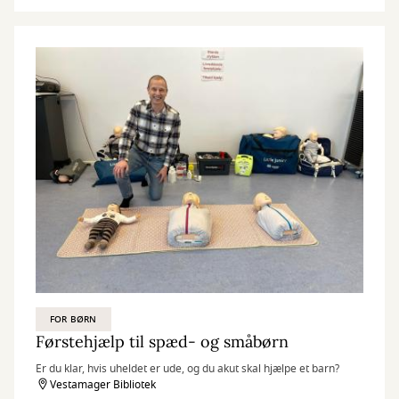
FOR BØRN
Førstehjælp til spæd- og småbørn
Er du klar, hvis uheldet er ude, og du akut skal hjælpe et barn?
Vestamager Bibliotek