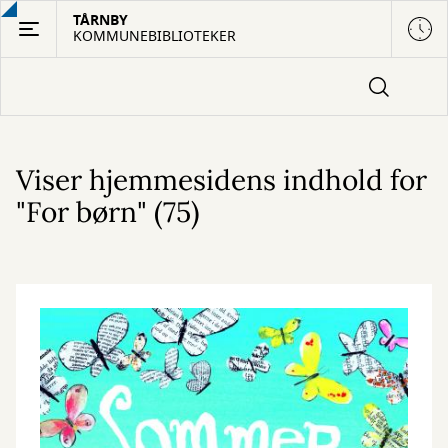
Gå
TÅRNBY
KOMMUNEBIBLIOTEKER
til
hovedindhold
Viser hjemmesidens indhold for
"For børn" (75)