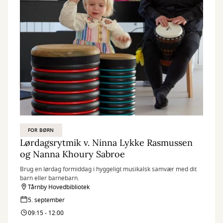
FOR BØRN
Lørdagsrytmik v. Ninna Lykke Rasmussen
og Nanna Khoury Sabroe
Brug en lørdag formiddag i hyggeligt musikalsk samvær med dit
barn eller barnebarn.
Tårnby Hovedbibliotek
5. september
09:15 - 12:00