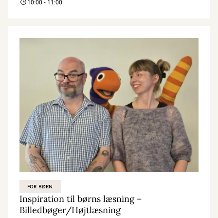
10:00 - 11:00
FOR BØRN
Inspiration til børns læsning –
Billedbøger/Højtlæsning