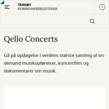
Gå
TÅRNBY
KOMMUNEBIBLIOTEKER
til
hovedindhold
Qello Concerts
Gå på opdagelse i verdens største samling af on-
demand musikopførelser, koncertfilm og
dokumentarer om musik.