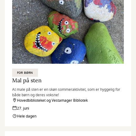
FOR BØRN
Mal på sten
At male på sten er en skøn sommeraktivitet, som er hyggelig for
både børn og deres voksne!
Hovedbiblioteket og Vestamager Bibliotek
27. juni
Hele dagen