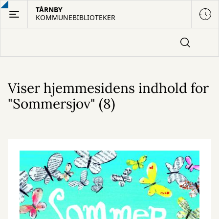
Gå
TÅRNBY
KOMMUNEBIBLIOTEKER
til
hovedindhold
Viser hjemmesidens indhold for
"Sommersjov" (8)