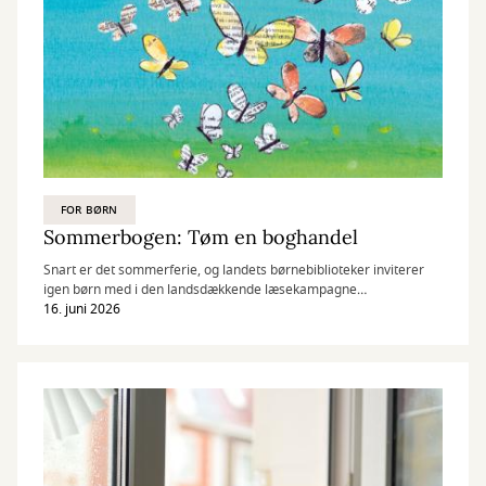
FOR BØRN
Sommerbogen: Tøm en boghandel
Snart er det sommerferie, og landets børnebiblioteker inviterer
igen børn med i den landsdækkende læsekampagne
Sommerbogen.
16. juni 2026