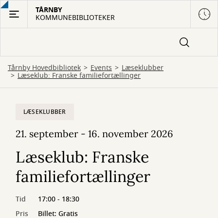
Gå
TÅRNBY
KOMMUNEBIBLIOTEKER
til
hovedindhold
Tårnby Hovedbibliotek
Events
Læseklubber
Læseklub: Franske familiefortællinger
LÆSEKLUBBER
21. september - 16. november 2026
Læseklub: Franske
familiefortællinger
Tid
17:00 - 18:30
Pris
Billet: Gratis