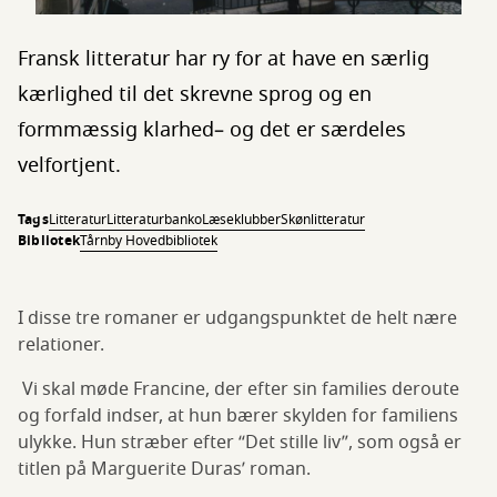
Fransk litteratur har ry for at have en særlig
kærlighed til det skrevne sprog og en
formmæssig klarhed– og det er særdeles
velfortjent.
Tags
Litteratur
Litteraturbanko
Læseklubber
Skønlitteratur
Bibliotek
Tårnby Hovedbibliotek
I disse tre romaner er udgangspunktet de helt nære
relationer.
Vi skal møde Francine, der efter sin families deroute
og forfald indser, at hun bærer skylden for familiens
ulykke. Hun stræber efter “Det stille liv”, som også er
titlen på Marguerite Duras’ roman.