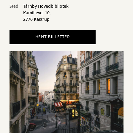
Sted
Tårnby Hovedbibliotek
Kamillevej 10,
2770 Kastrup
HENT BILLETTER