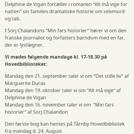
Delphine de Vigan fortæller i romanen ”Alt må vige for
natten” sin families dramatiske historie om selvmord
og tab.
I Sorj Chalandons ”Min fars historier” hører vi om den
franske journalist og forfatters barndom med en far,
der er lystløgner.
Vi mødes følgende mandage kl. 17-18.30 på
Hovedbiblioteket:
Mandag den 21. september taler vi om “Det stille liv” af
Marguerite Duras
Mandag den 19. oktober taler vi om ”Alt må vige” af
Delphine de Vigan
Mandag den 16. november taler vi om ”Min fars
historier” af Sorj Chalandon
Den første bog kan hentes på Tårnby Hovedbibliotek
fra mandag d. 24. August