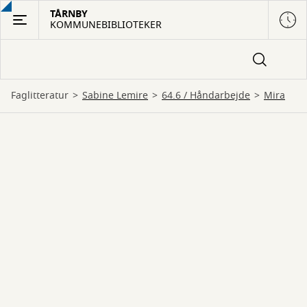
Gå
TÅRNBY
KOMMUNEBIBLIOTEKER
til
hovedindhold
Faglitteratur
Sabine Lemire
64.6 / Håndarbejde
Mira