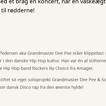
ed et brag en koncert, når en vaskeæg
til rødderne!
 Pedersen aka Grandmaster Dee Pee stået klippefast 
r i den danske Hip Hop kultur. Han var én af stifterne
e Hip Hop band Rockers By Choice fra Amager.
tiftet sit eget soloprojekt Grandmaster Dee Pee & So
kker dansk Disco rap fra den øverste hylde!