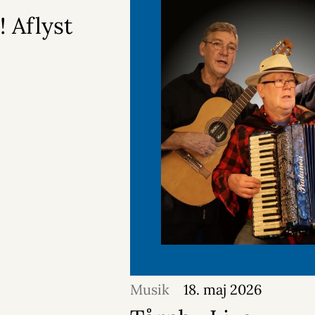
 Aflyst
Musik
18. maj 2026