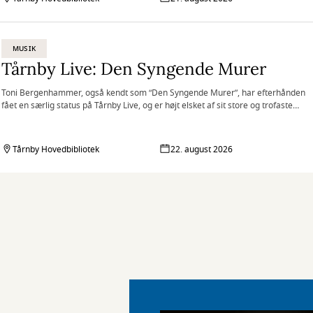
MUSIK
Tårnby Live: Den Syngende Murer
Toni Bergenhammer, også kendt som “Den Syngende Murer”, har efterhånden
fået en særlig status på Tårnby Live, og er højt elsket af sit store og trofaste
publikum
Tårnby Hovedbibliotek
22. august 2026