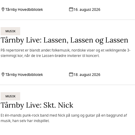
Tårnby Hovedbibliotek
16. august 2026
MUSIK
Tårnby Live: Lassen, Lassen og Lassen
På repertoiret er blandt andet folkemusik, nordiske viser og et velklingende 3-
stemmigt kor, når de tre Lassen-brødre inviterer til koncert.
Tårnby Hovedbibliotek
18. august 2026
MUSIK
Tårnby Live: Skt. Nick
Et én-mands punk-rock band med Nick på sang og guitar på en baggrund af
musik, han selv har indspillet.