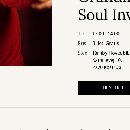
Soul In
Tid
13:00 - 14:00
Pris
Billet: Gratis
Sted
Tårnby Hovedbib
Kamillevej 10,
2770 Kastrup
HENT BILLET