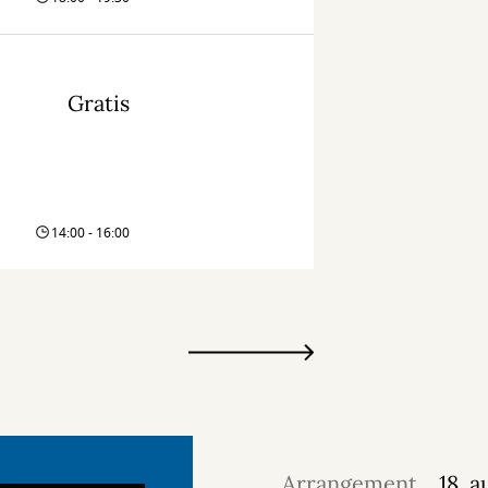
Gratis
14:00 - 16:00
Arrangement
18. 