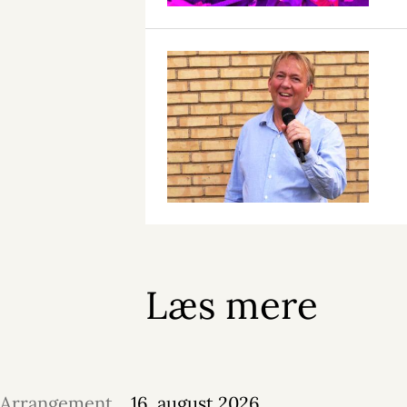
Læs mere
Arrangement
16. august 2026