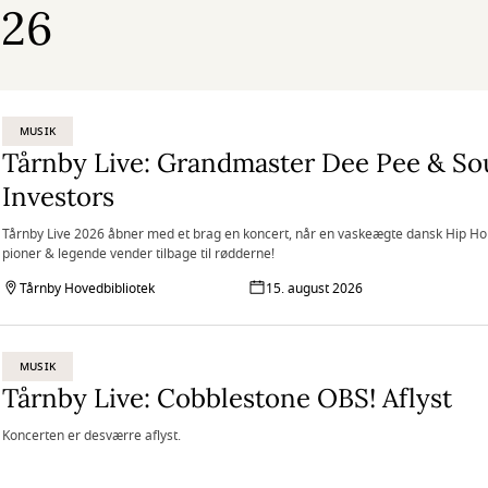
026
MUSIK
Tårnby Live: Grandmaster Dee Pee & So
Investors
Tårnby Live 2026 åbner med et brag en koncert, når en vaskeægte dansk Hip H
pioner & legende vender tilbage til rødderne!
Tårnby Hovedbibliotek
15. august 2026
MUSIK
Tårnby Live: Cobblestone OBS! Aflyst
Koncerten er desværre aflyst.