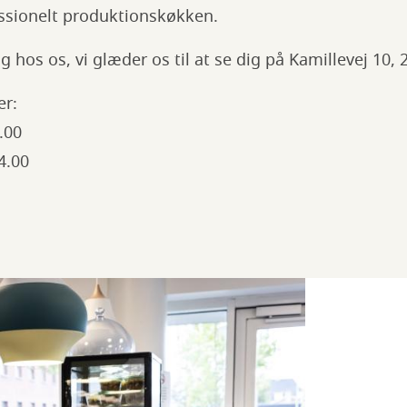
essionelt produktionskøkken.
g hos os, vi glæder os til at se dig på Kamillevej 10,
er:
.00
4.00