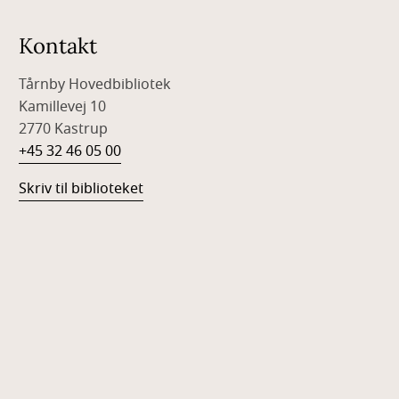
Kontakt
Tårnby Hovedbibliotek
Kamillevej 10
2770 Kastrup
+45 32 46 05 00
Skriv til biblioteket