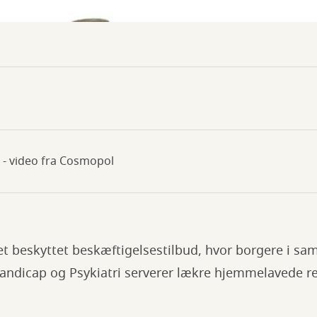
 - video fra Cosmopol
et beskyttet beskæftigelsestilbud, hvor borgere i s
ndicap og Psykiatri serverer lækre hjemmelavede ret