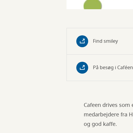
Find smiley
På besøg i Caféen
Cafeen drives som 
medarbejdere fra Ha
og god kaffe.