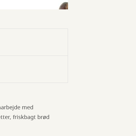
amarbejde med
ter, friskbagt brød