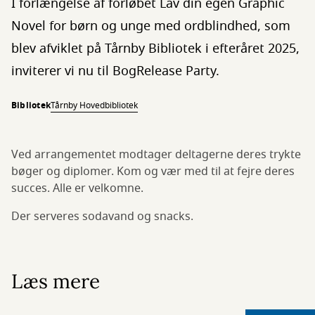
I forlængelse af forløbet Lav din egen Graphic
Novel for børn og unge med ordblindhed, som
blev afviklet på Tårnby Bibliotek i efteråret 2025,
inviterer vi nu til BogRelease Party.
Bibliotek
Tårnby Hovedbibliotek
Ved arrangementet modtager deltagerne deres trykte
bøger og diplomer. Kom og vær med til at fejre deres
succes. Alle er velkomne.
Der serveres sodavand og snacks.
Læs mere