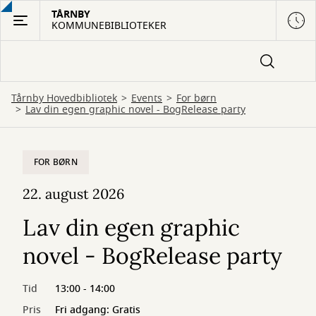
Gå
TÅRNBY
KOMMUNEBIBLIOTEKER
til
hovedindhold
Tårnby Hovedbibliotek
Events
For børn
Lav din egen graphic novel - BogRelease party
FOR BØRN
22. august 2026
Lav din egen graphic
novel - BogRelease party
Tid
13:00 - 14:00
Pris
Fri adgang: Gratis