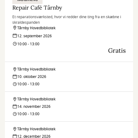
Repair Café Tårnby
Et reparationsværksted, hvor vi redder dine ting fra en skæbne i
skraldespanden
Tårnby Hovedbibliotek
12. september 2026
10:00 - 13:00
Gratis
Tårnby Hovedbibliotek
Repair
10. oktober 2026
Café
10:00 - 13:00
Tårnby
Tårnby Hovedbibliotek
Repair
14. november 2026
Café
10:00 - 13:00
Tårnby
Tårnby Hovedbibliotek
Repair
12. december 2026