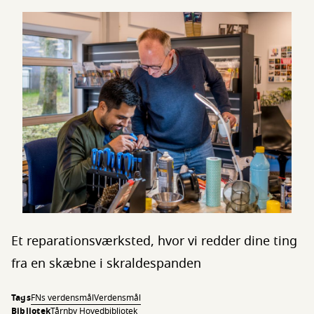
Et reparationsværksted, hvor vi redder dine ting
fra en skæbne i skraldespanden
Tags
FNs verdensmål
Verdensmål
Bibliotek
Tårnby Hovedbibliotek