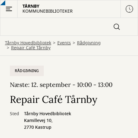
Gå
TÅRNBY
KOMMUNEBIBLIOTEKER
til
hovedindhold
Tårnby Hovedbibliotek
Events
Rådgivning
Repair Café Tårnby
RÅDGIVNING
Næste: 12. september - 10:00 - 13:00
Repair Café Tårnby
Sted
Tårnby Hovedbibliotek
Kamillevej 10,
2770 Kastrup