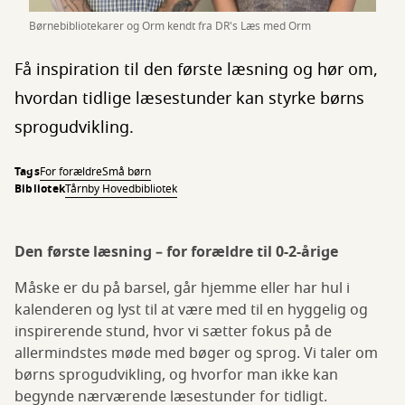
Børnebibliotekarer og Orm kendt fra DR's Læs med Orm
Få inspiration til den første læsning og hør om,
hvordan tidlige læsestunder kan styrke børns
sprogudvikling.
Tags
For forældre
Små børn
Bibliotek
Tårnby Hovedbibliotek
Den første læsning – for forældre til 0-2-årige
Måske er du på barsel, går hjemme eller har hul i
kalenderen og lyst til at være med til en hyggelig og
inspirerende stund, hvor vi sætter fokus på de
allermindstes møde med bøger og sprog. Vi taler om
børns sprogudvikling, og hvorfor man ikke kan
begynde nærværende læsestunder for tidligt.