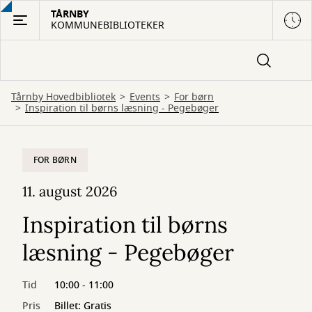
Gå
TÅRNBY
KOMMUNEBIBLIOTEKER
til
hovedindhold
Tårnby Hovedbibliotek
Events
For børn
Inspiration til børns læsning - Pegebøger
FOR BØRN
11. august 2026
Inspiration til børns
læsning - Pegebøger
Tid
10:00 - 11:00
Pris
Billet: Gratis