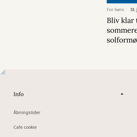
For børn
31.
Bliv klar 
sommer
solformø
Info
Åbningstider
Cafe cookie