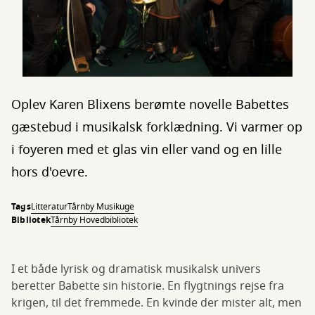
Oplev Karen Blixens berømte novelle Babettes
gæstebud i musikalsk forklædning. Vi varmer op
i foyeren med et glas vin eller vand og en lille
hors d'oevre.
Tags
Litteratur
Tårnby Musikuge
Bibliotek
Tårnby Hovedbibliotek
I et både lyrisk og dramatisk musikalsk univers
beretter Babette sin historie. En flygtnings rejse fra
krigen, til det fremmede. En kvinde der mister alt, men