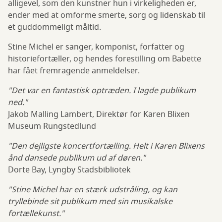
alligevel, som den kunstner hun i virkeligheden er,
ender med at omforme smerte, sorg og lidenskab til
et guddommeligt måltid.
Stine Michel er sanger, komponist, forfatter og
historiefortæller, og hendes forestilling om Babette
har fået fremragende anmeldelser.
"Det var en fantastisk optræden. I lagde publikum
ned."
Jakob Malling Lambert,
Direktør for Karen Blixen
Museum Rungstedlund
"Den dejligste koncertfortælling. Helt i Karen Blixens
ånd dansede publikum ud af døren."
Dorte Bay, Lyngby Stadsbibliotek
"Stine Michel har en stærk udstråling, og kan
tryllebinde sit publikum med sin musikalske
fortællekunst."