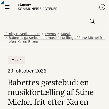
Gå
TÅRNBY
KOMMUNEBIBLIOTEKER
til
hovedindhold
Tårnby Hovedbibliotek
Events
Musik
Babettes gæstebud: en musikfortælling af Stine Michel frit
efter Karen Blixen
MUSIK
29. oktober 2026
Babettes gæstebud: en
musikfortælling af Stine
Michel frit efter Karen