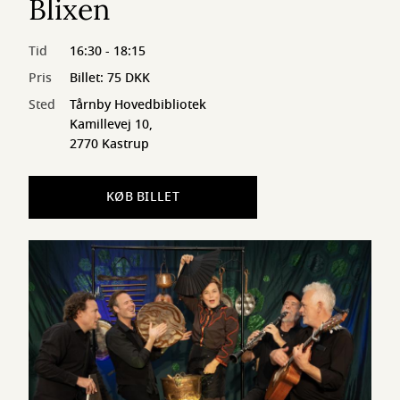
Blixen
Tid
16:30 - 18:15
Pris
Billet: 75 DKK
Sted
Tårnby Hovedbibliotek
Kamillevej 10,
2770 Kastrup
KØB BILLET