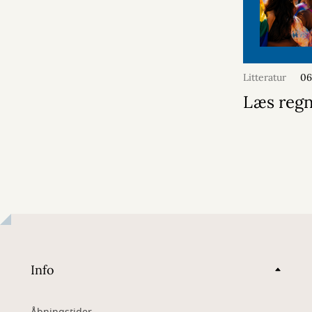
Litteratur
06
Læs reg
Info