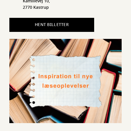
Kamillevej 10,
2770 Kastrup
HENT BILLETTER