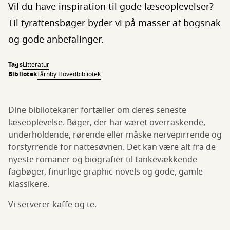
Vil du have inspiration til gode læseoplevelser?
Til fyraftensbøger byder vi på masser af bogsnak
og gode anbefalinger.
Tags
Litteratur
Bibliotek
Tårnby Hovedbibliotek
Dine bibliotekarer fortæller om deres seneste
læseoplevelse. Bøger, der har været overraskende,
underholdende, rørende eller måske nervepirrende og
forstyrrende for nattesøvnen. Det kan være alt fra de
nyeste romaner og biografier til tankevækkende
fagbøger, finurlige graphic novels og gode, gamle
klassikere.
Vi serverer kaffe og te.