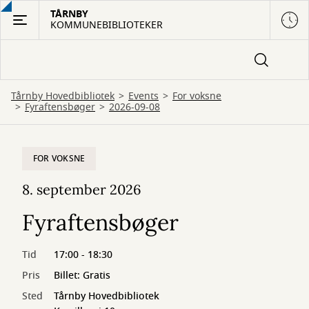
Gå
TÅRNBY
KOMMUNEBIBLIOTEKER
til
hovedindhold
Tårnby Hovedbibliotek
Events
For voksne
Fyraftensbøger
2026-09-08
FOR VOKSNE
8. september 2026
Fyraftensbøger
Tid
17:00 - 18:30
Pris
Billet: Gratis
Sted
Tårnby Hovedbibliotek